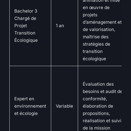
animation et mise
en œuvre de
Bachelor 3
projets
Chargé de
d’aménagement et
Projet
1 an
de valorisation,
Transition
maîtrise des
Écologique
stratégies de
transition
écologique
Évaluation des
besoins et audit de
Expert en
conformité,
environnement
Variable
élaboration de
et écologie
propositions,
réalisation et suivi
de la mission